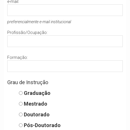
e-mail:
preferencialmente e-mail institucional
Profissão/Ocupação:
Formação:
Grau de Instrução
Graduação
Mestrado
Doutorado
Pós-Doutorado