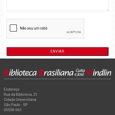
Endereço:
Rua da Biblioteca, 21
Cidade Universitária
São Paulo - SP
05508-065