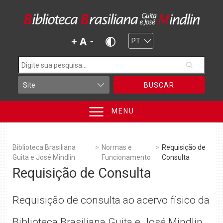
BUSCAR
MENU
Biblioteca Brasiliana
>
Normas e
>
Requisição de
Guita e José Mindlin
Funcionamento
Consulta
Requisição de Consulta
Requisição de consulta ao acervo físico da
Biblioteca Brasiliana Guita e José Mindlin