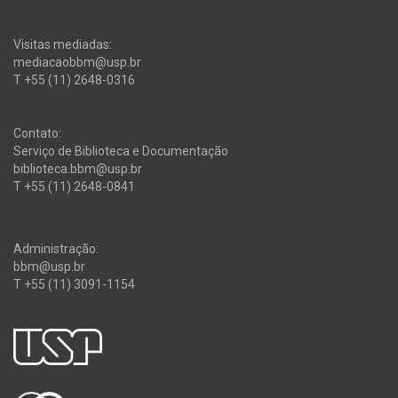
Visitas mediadas:
mediacaobbm@usp.br
T +55 (11) 2648-0316
Contato:
Serviço de Biblioteca e Documentação
biblioteca.bbm@usp.br
T +55 (11) 2648-0841
Administração:
bbm@usp.br
T +55 (11) 3091-1154