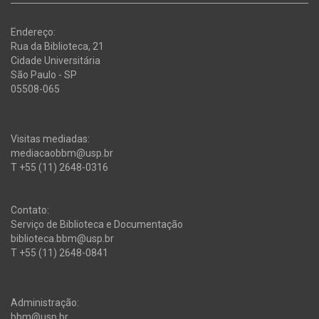
Endereço:
Rua da Biblioteca, 21
Cidade Universitária
São Paulo - SP
05508-065
Visitas mediadas:
mediacaobbm@usp.br
T +55 (11) 2648-0316
Contato:
Serviço de Biblioteca e Documentação
biblioteca.bbm@usp.br
T +55 (11) 2648-0841
Administração:
bbm@usp.br